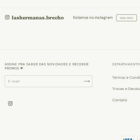
lashermanas.brecho
Estamos no instagram
SIGA-NOS
ASSINE PRA SABER DAS NOVIDADES E RECEBER
DEPARTAMENTO
PROMOS ❤
Termos e Cond
Trocas e Devol
Contato