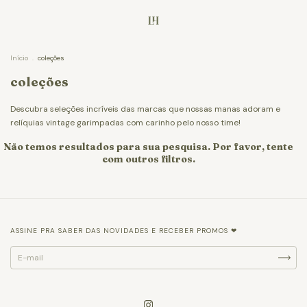
Início
.
coleções
coleções
Descubra seleções incríveis das marcas que nossas manas adoram e
relíquias vintage garimpadas com carinho pelo nosso time!
Não temos resultados para sua pesquisa. Por favor, tente
com outros filtros.
ASSINE PRA SABER DAS NOVIDADES E RECEBER PROMOS ❤